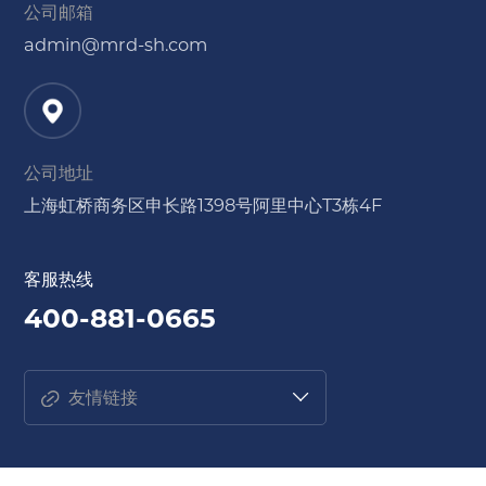
公司邮箱
admin@mrd-sh.com
公司地址
上海虹桥商务区申长路1398号阿里中心T3栋4F
客服热线
400-881-0665
友情链接